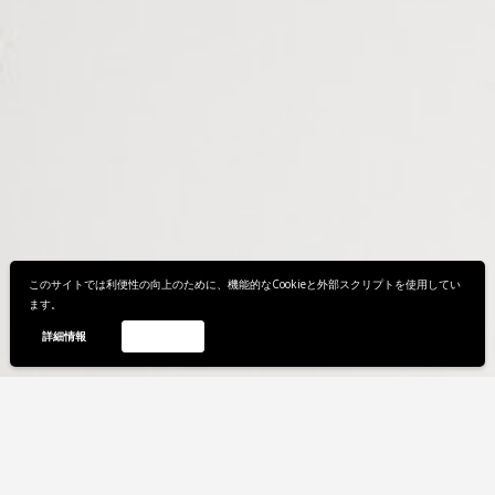
このサイトでは利便性の向上のために、機能的なCookieと外部スクリプトを使用してい
ます。
詳細情報
同意します
在庫切れ
在庫切れ